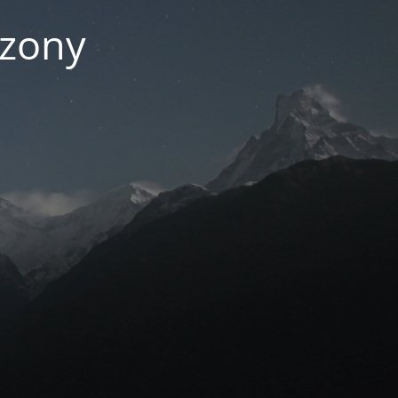
czony